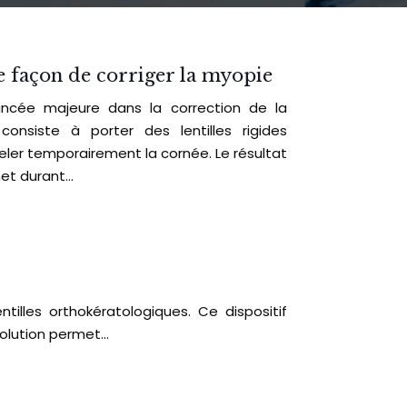
e façon de corriger la myopie
ancée majeure dans la correction de la
onsiste à porter des lentilles rigides
eler temporairement la cornée. Le résultat
et durant…
tilles orthokératologiques. Ce dispositif
 solution permet…