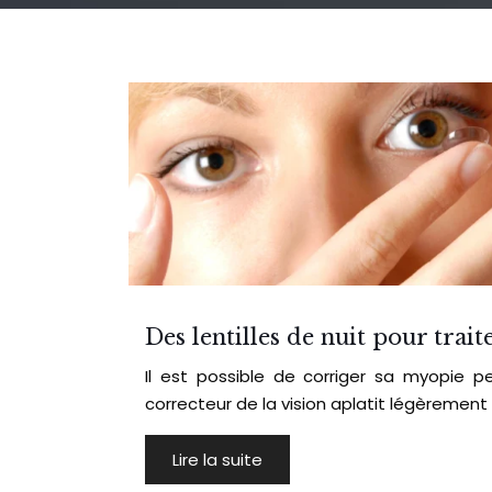
Des lentilles de nuit pour trai
Il est possible de corriger sa myopie pe
correcteur de la vision aplatit légèrement
Lire la suite