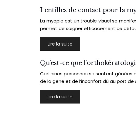
Lentilles de contact pour la m
La myopie est un trouble visuel se manifes
permet de soigner efficacement ce défau
Lire la suite
Qu’est-ce que l’orthokératologi
Certaines personnes se sentent gênées de po
de la gêne et de l’inconfort dû au port de 
Lire la suite