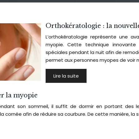
Orthokératologie : la nouvell
L’orthokératologie représente une av
myopie. Cette technique innovante c
spéciales pendant la nuit afin de remod
permet aux personnes myopes de voir n
Lire la suite
ter la myopie
ndant son sommeil, il suffit de dormir en portant des len
 la cornée afin de réduire sa courbure. De cette manière, la