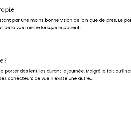
yopie
tant par une moins bonne vision de loin que de près. Le por
t de la vue même lorsque le patient…
e ?
rter des lentilles durant la journée. Malgré le fait qu’il so
ses correcteurs de vue. Il existe une autre…