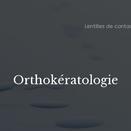
Lentilles de conta
Orthokératologie